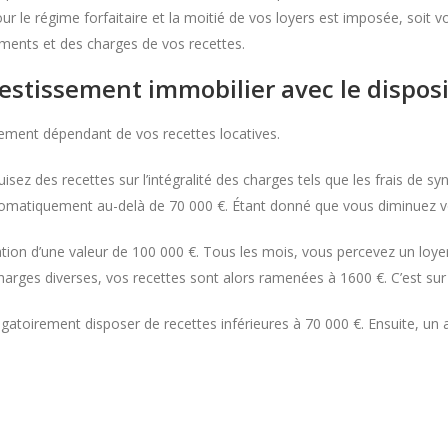
pour le régime forfaitaire et la moitié de vos loyers est imposée, soit 
sements et des charges de vos recettes.
vestissement immobilier avec le dispos
tement dépendant de vos recettes locatives.
sez des recettes sur l’intégralité des charges tels que les frais de syn
 automatiquement au-delà de 70 000 €. Étant donné que vous diminuez 
ion d’une valeur de 100 000 €. Tous les mois, vous percevez un loyer 
harges diverses, vos recettes sont alors ramenées à 1600 €. C’est sur
igatoirement disposer de recettes inférieures à 70 000 €. Ensuite, un