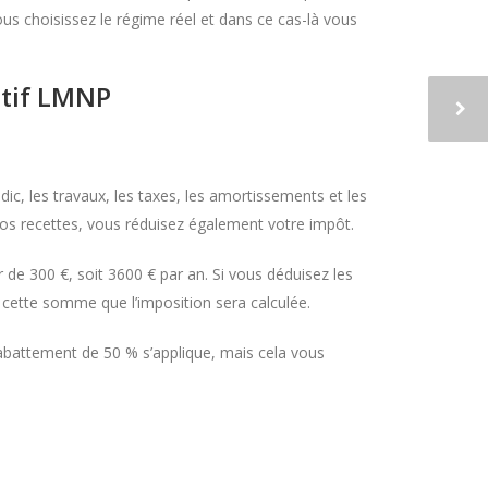
vous choisissez le régime réel et dans ce cas-là vous
itif LMNP
dic, les travaux, les taxes, les amortissements et les
vos recettes, vous réduisez également votre impôt.
de 300 €, soit 3600 € par an. Si vous déduisez les
 cette somme que l’imposition sera calculée.
 abattement de 50 % s’applique, mais cela vous