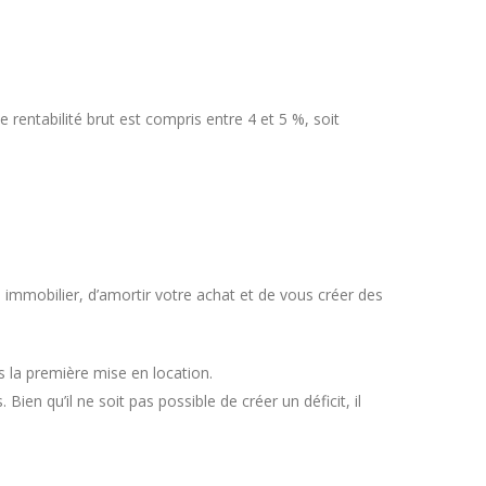
 rentabilité brut est compris entre 4 et 5 %, soit
mmobilier, d’amortir votre achat et de vous créer des
s la première mise en location.
ien qu’il ne soit pas possible de créer un déficit, il