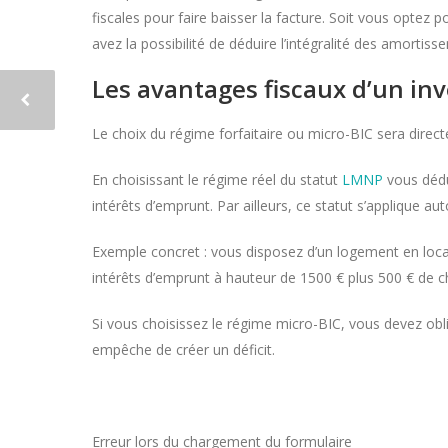
fiscales pour faire baisser la facture. Soit vous optez 
avez la possibilité de déduire l’intégralité des amortis
Les avantages fiscaux d’un in
Le choix du régime forfaitaire ou micro-BIC sera direc
En choisissant le régime réel du statut
LMNP
vous dédui
intérêts d’emprunt. Par ailleurs, ce statut s’applique
Exemple concret : vous disposez d’un logement en locat
intérêts d’emprunt à hauteur de 1500 € plus 500 € de c
Si vous choisissez le régime micro-BIC, vous devez obl
empêche de créer un déficit.
Erreur lors du chargement du formulaire