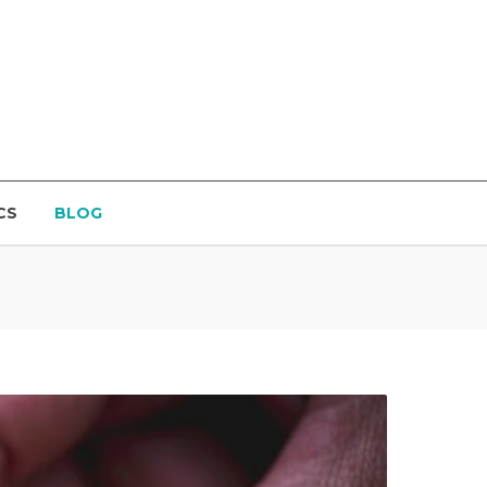
CS
BLOG