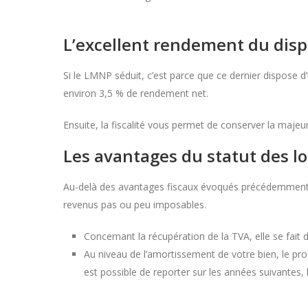
L’excellent rendement du disp
Si le LMNP séduit, c’est parce que ce dernier dispose d’
environ 3,5 % de rendement net.
Ensuite, la fiscalité vous permet de conserver la majeu
Les avantages du statut des l
Au-delà des avantages fiscaux évoqués précédemment, 
revenus pas ou peu imposables.
Concernant la récupération de la TVA, elle se fait
Au niveau de l’amortissement de votre bien, le procé
est possible de reporter sur les années suivantes,