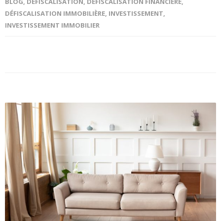
BLOG
,
DÉFISCALISATION
,
DÉFISCALISATION FINANCIÈRE
,
DÉFISCALISATION IMMOBILIÈRE
,
INVESTISSEMENT
,
INVESTISSEMENT IMMOBILIER