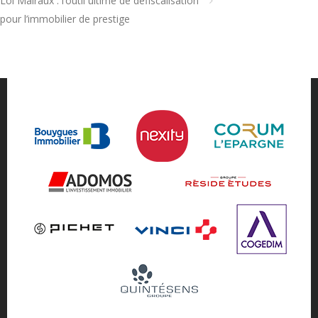
Loi Malraux : l’outil ultime de défiscalisation
pour l’immobilier de prestige