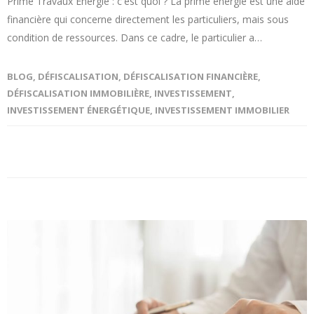
Prime Travaux Energie : c'est quoi ? La prime énergie est une aide
financière qui concerne directement les particuliers, mais sous
condition de ressources. Dans ce cadre, le particulier a…
BLOG
,
DÉFISCALISATION
,
DÉFISCALISATION FINANCIÈRE
,
DÉFISCALISATION IMMOBILIÈRE
,
INVESTISSEMENT
,
INVESTISSEMENT ÉNERGÉTIQUE
,
INVESTISSEMENT IMMOBILIER