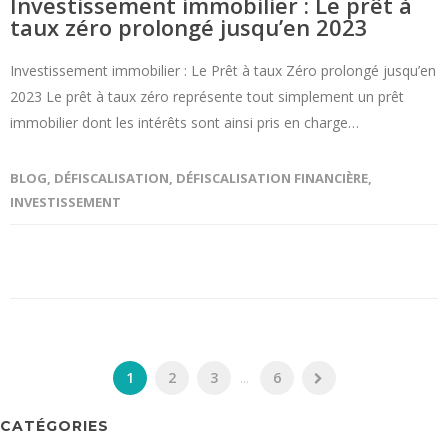
Investissement immobilier : Le prêt à
taux zéro prolongé jusqu’en 2023
Investissement immobilier : Le Prêt à taux Zéro prolongé jusqu’en
2023 Le prêt à taux zéro représente tout simplement un prêt
immobilier dont les intérêts sont ainsi pris en charge…
BLOG
,
DÉFISCALISATION
,
DÉFISCALISATION FINANCIÈRE
,
INVESTISSEMENT
1
2
3
...
6
CATÉGORIES