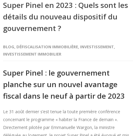
Super Pinel en 2023 : Quels sont les
détails du nouveau dispositif du
gouvernement ?
BLOG
,
DÉFISCALISATION IMMOBILIÈRE
,
INVESTISSEMENT
,
INVESTISSEMENT IMMOBILIER
Super Pinel : le gouvernement
planche sur un nouvel avantage
fiscal dans le neuf à partir de 2023
Le 31 août dernier s’est tenue la toute première conférence
concernant le programme « habiter la France de demain ».
Directement pilotée par Emmanuelle Wargon, la ministre
déléguée au logement, le projet Super Pinel a été évoqué et mis